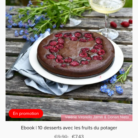
En promotion
Ebook | 10 desserts avec les fruits du potager
€9.90
€7.43