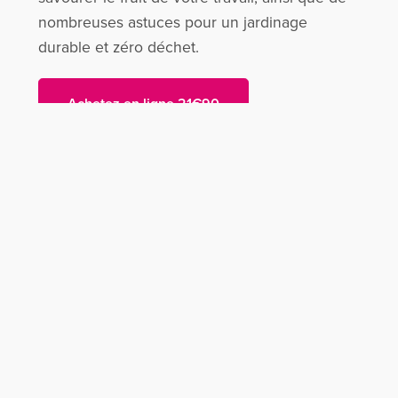
nombreuses astuces pour un jardinage
durable et zéro déchet.
Achetez en ligne 21€90