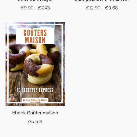
€9.90
€7.43
€12.90
€9.68
Ebook Goûter maison
Gratuit